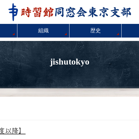
組織
歴史
jishutokyo
年度以降】