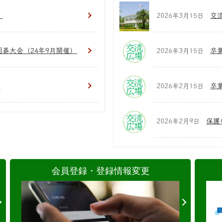
！
交
2026年3月15日
囲碁大会（24年9月開催）
卒
2026年3月15日
）
卒
2026年2月15日
保護
2026年2月9日
会員登録・登録情報変更