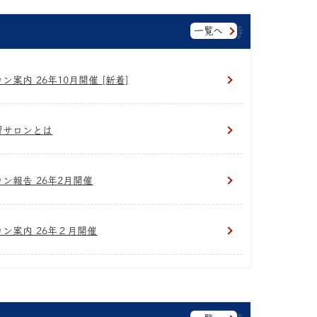
一覧へ
ン案内 26年10月開催 [新着]
習サロンとは
ロン報告 26年2月開催
ロン案内 26年２月開催