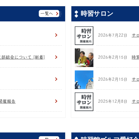
時習サロン
一覧へ
サロ
2026年7月22日
支部総会について [新着]
時
2026年2月15日
サ
2026年2月15日
開催報告
サ
2025年12月8日