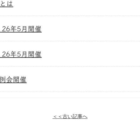
とは
26年5月開催
26年5月開催
同例会開催
＜＜古い記事へ