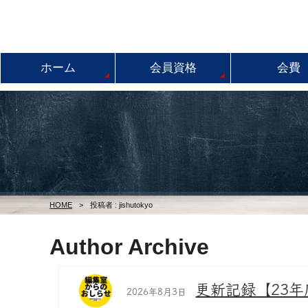
ホーム
会員資格
会費
HOME
>
投稿者 : jishutokyo
Author Archive
更新記録【23
2026年8月3日