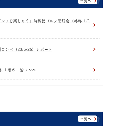
一覧へ
ゴルフを楽しもう」時習館ゴルフ愛好会（略称ＪＧ
コンペ（23/5/26）レポート
に１度の一泊コンペ
一覧へ