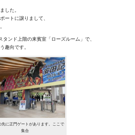
ました。
ポートに譲りまして、
。
スタンド上階の来賓室「ローズルーム」で、
う趣向です。
の先に正門ゲートがあります。ここで
集合