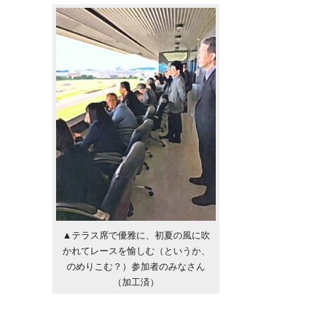
▲テラス席で優雅に、初夏の風に吹
かれてレースを愉しむ（というか、
のめりこむ？）参加者のみなさん
（加工済）