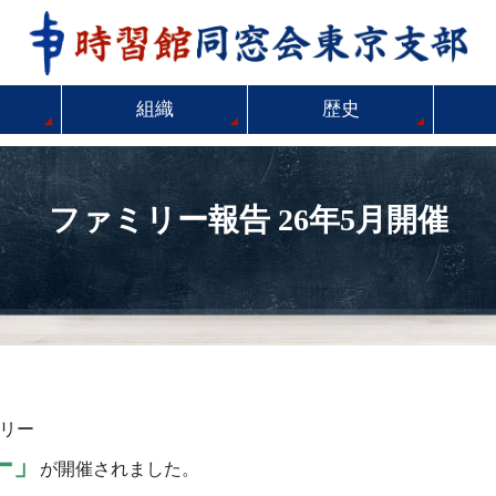
組織
歴史
ファミリー報告 26年5月開催
ミリー
ー」
が開催されました。