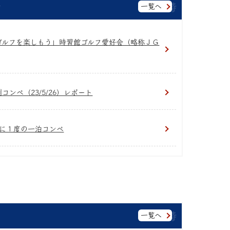
一覧へ
ゴルフを楽しもう」時習館ゴルフ愛好会（略称ＪＧ
コンペ（23/5/26）レポート
に１度の一泊コンペ
一覧へ