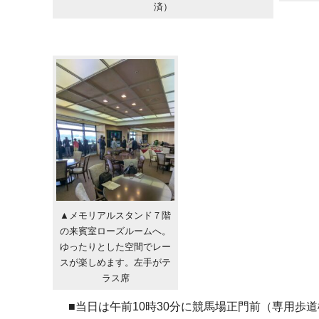
済）
▲メモリアルスタンド７階
の来賓室ローズルームへ。
ゆったりとした空間でレー
スが楽しめます。左手がテ
ラス席
■当日は午前10時30分に競馬場正門前（専用歩