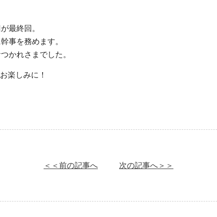
回が最終回。
に幹事を務めます。
おつかれさまでした。
お楽しみに！
＜＜前の記事へ
次の記事へ＞＞