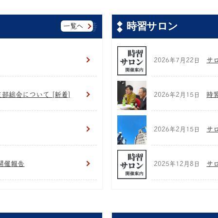
時習サロン
一覧へ
サロ
2026年7月22日
支部総会について [新着]
時
2026年2月15日
サ
2026年2月15日
開催報告
サ
2025年12月8日