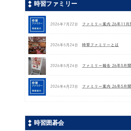
時習ファミリー
ファミリー案内 26年11月開
2026年7月22日
時習ファミリーとは
2026年5月24日
ファミリー報告 26年5月
2026年5月24日
ファミリー案内 26年5月
2026年4月23日
時習囲碁会