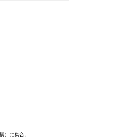
道橋）に集合。