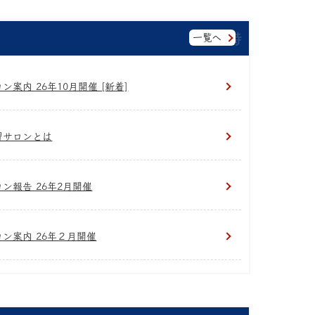
一覧へ
ン案内 26年10月開催 [新着]
習サロンとは
ロン報告 26年2月開催
ロン案内 26年２月開催