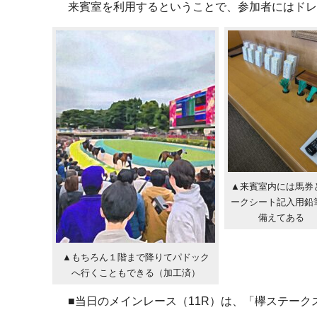
来賓室を利用するということで、参加者にはドレ
▲来賓室内には馬券
ークシート記入用鉛
備えてある
▲もちろん１階まで降りてパドック
へ行くこともできる（加工済）
■当日のメインレース（11R）は、「欅ステークス