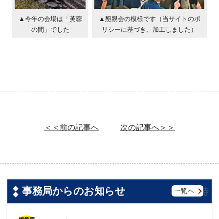
▲今年の会場は「芙蓉
▲懇親会の模様です（当サイトのポ
の間」でした
リシーに基づき、加工しました）
＜＜前の記事へ
次の記事へ＞＞
事務局からのお知らせ
一覧へ