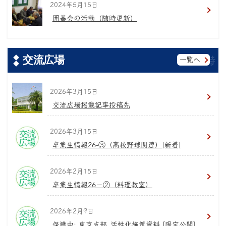
2024年5月15日
囲碁会の活動（随時更新）
交流広場
一覧へ
2026年3月15日
交流広場掲載記事投稿先
2026年3月15日
卒業生情報26-③（高校野球関連）[新着]
2026年2月15日
卒業生情報26−②（料理教室）
2026年2月9日
保護中: 東京支部_活性化施策資料 [限定公開]