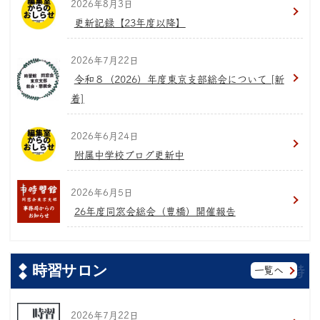
2026年8月3日
更新記録【23年度以降】
2026年7月22日
令和８（2026）年度東京支部総会について [新
着]
2026年6月24日
附属中学校ブログ更新中
2026年6月5日
26年度同窓会総会（豊橋）開催報告
時習サロン
一覧へ
2026年7月22日