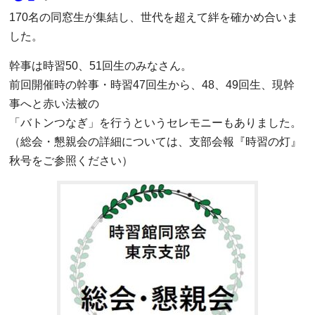
170名の同窓生が集結し、世代を超えて絆を確かめ合いま
した。
幹事は時習50、51回生のみなさん。
前回開催時の幹事・時習47回生から、48、49回生、現幹
事へと赤い法被の
「バトンつなぎ」を行うというセレモニーもありました。
（総会・懇親会の詳細については、支部会報『時習の灯』
秋号をご参照ください）