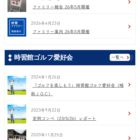
ファミリー報告 26年5月開催
2026年4月23日
ファミリー案内 26年5月開催
時習館ゴルフ愛好会
一覧へ
2024年1月26日
「ゴルフを楽しもう」時習館ゴルフ愛好会（略
称ＪＧＣ）
2023年9月22日
定例コンペ（23/5/26）レポート
2020年11月25日