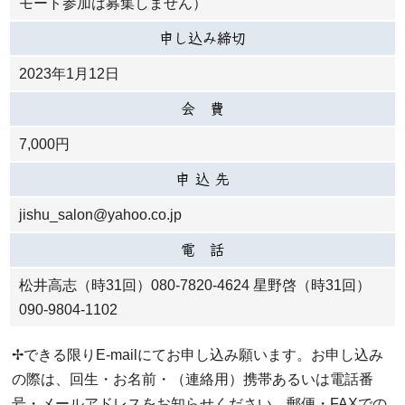
モート参加は募集しません）
申し込み締切
2023年1月12日
会 費
7,000円
申 込 先
jishu_salon@yahoo.co.jp
電 話
松井高志（時31回）080-7820-4624 星野啓（時31回）
090-9804-1102
✢できる限りE-mailにてお申し込み願います。お申し込み
の際は、回生・お名前・（連絡用）携帯あるいは電話番
号・メールアドレスをお知らせください。郵便・FAXでの