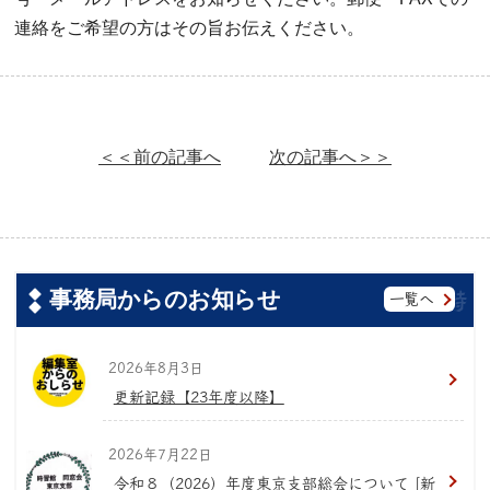
連絡をご希望の方はその旨お伝えください。
＜＜前の記事へ
次の記事へ＞＞
事務局からのお知らせ
一覧へ
2026年8月3日
更新記録【23年度以降】
2026年7月22日
令和８（2026）年度東京支部総会について [新