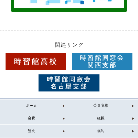
関連リンク
ホーム
会員資格
会費
組織
歴史
規約