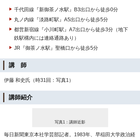
千代田線『新御茶ノ水駅』B3出口から徒歩0分
丸ノ内線『淡路町駅』A5出口から徒歩5分
都営新宿線『小川町駅』A7出口から徒歩3分（地下
鉄駅構内には連絡通路あり）
JR『御茶ノ水駅』聖橋口から徒歩5分
講 師
伊藤 和史氏（時31回：写真1）
講師紹介
写真1：講師近影
毎日新聞東京本社学芸部記者。1983年、早稲田大学政治経