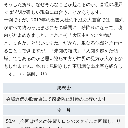
そうした折り、なぜそんなことが起こるのか、普通の理屈
では説明が難しい現象に出合うことがあります。
一例ですが、2013年の出雲大社の平成の大遷宮では、儀式
がすべて終わったまさにその瞬間に土砂降りになって、境
内がどよめきました。これこそ「大国主神のご神徳だ」
と。まさか、と思いますね。だから、単なる偶然と片付け
ることもできますが、「未知の領域」「人知を超えた領
域」でもあるのかと思い巡らす方が世界の見方が広がるか
もしれません。各地で見聞きした不思議な出来事を紹介し
ます。（←講師より）
懇親会
会場近傍の飲食店にて感染防止対策の上行います。
定 員
50名（今回は従来の時習サロンのスタイルに回帰し、リ