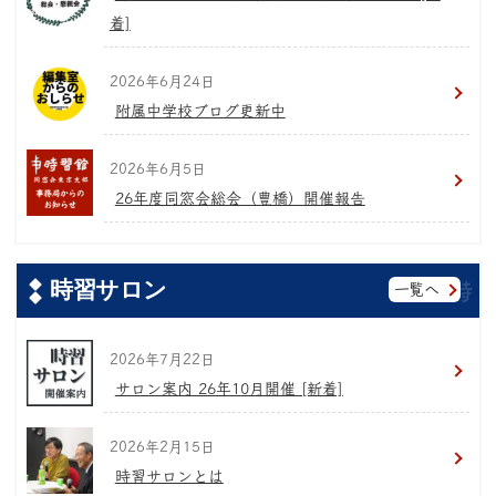
着]
2026年6月24日
附属中学校ブログ更新中
2026年6月5日
26年度同窓会総会（豊橋）開催報告
時習サロン
一覧へ
2026年7月22日
サロン案内 26年10月開催 [新着]
2026年2月15日
時習サロンとは