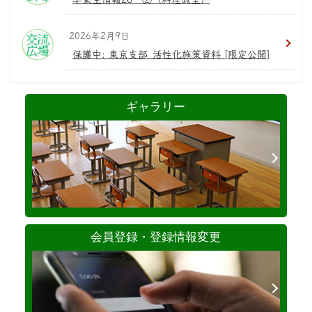
2026年2月9日
保護中: 東京支部_活性化施策資料 [限定公開]
ギャラリー
会員登録・登録情報変更