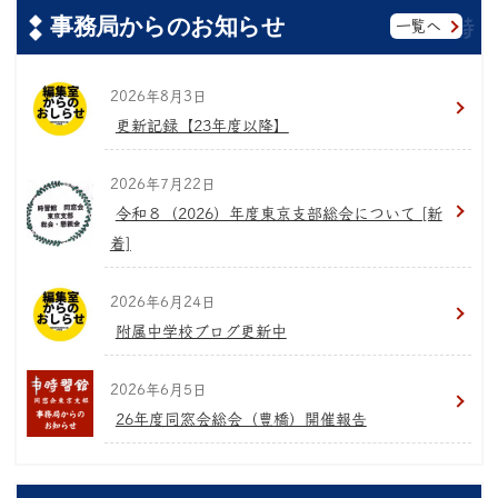
事務局からのお知らせ
一覧へ
2026年8月3日
更新記録【23年度以降】
2026年7月22日
令和８（2026）年度東京支部総会について [新
着]
2026年6月24日
附属中学校ブログ更新中
2026年6月5日
26年度同窓会総会（豊橋）開催報告