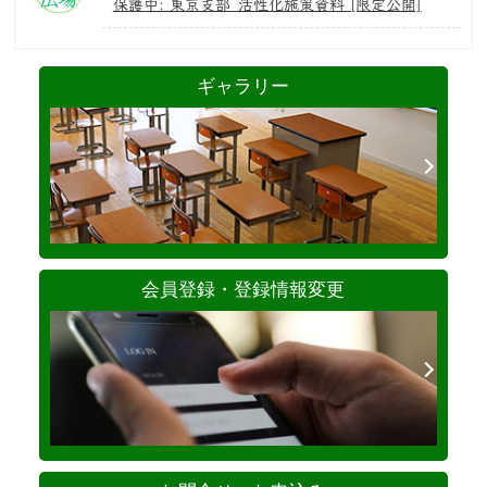
保護中: 東京支部_活性化施策資料 [限定公開]
ギャラリー
会員登録・登録情報変更