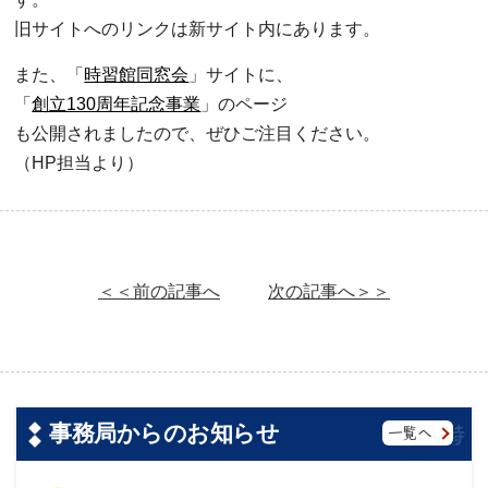
旧サイトへのリンクは新サイト内にあります。
また、「
時習館同窓会
」サイトに、
「
創立130周年記念事業
」のページ
も公開されましたので、ぜひご注目ください。
（HP担当より）
＜＜前の記事へ
次の記事へ＞＞
事務局からのお知らせ
一覧へ