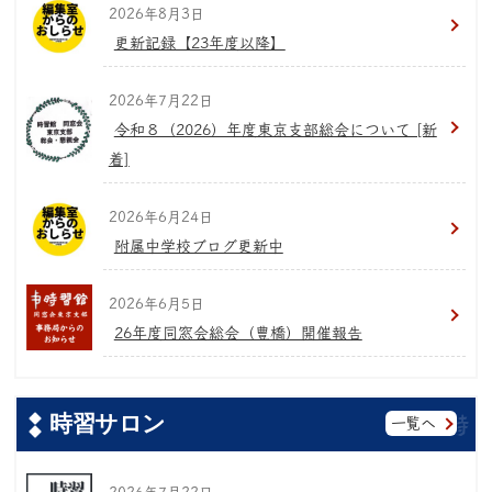
2026年8月3日
更新記録【23年度以降】
2026年7月22日
令和８（2026）年度東京支部総会について [新
着]
2026年6月24日
附属中学校ブログ更新中
2026年6月5日
26年度同窓会総会（豊橋）開催報告
時習サロン
一覧へ