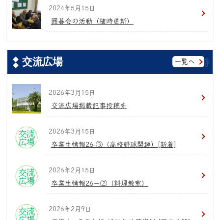
2024年5月15日
囲碁会の活動（随時更新）
交流広場
一覧へ
2026年3月15日
交流広場掲載記事投稿先
2026年3月15日
卒業生情報26-③（高校野球関連）[新着]
2026年2月15日
卒業生情報26−②（料理教室）
2026年2月9日